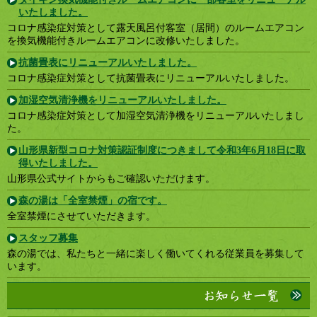
いたしました。
コロナ感染症対策として露天風呂付客室（居間）のルームエアコン
を換気機能付きルームエアコンに改修いたしました。
抗菌畳表にリニューアルいたしました。
コロナ感染症対策として抗菌畳表にリニューアルいたしました。
加湿空気清浄機をリニューアルいたしました。
コロナ感染症対策として加湿空気清浄機をリニューアルいたしまし
た。
山形県新型コロナ対策認証制度につきまして令和3年6月18日に取
得いたしました。
山形県公式サイトからもご確認いただけます。
森の湯は「全室禁煙」の宿です。
全室禁煙にさせていただきます。
スタッフ募集
森の湯では、私たちと一緒に楽しく働いてくれる従業員を募集して
います。