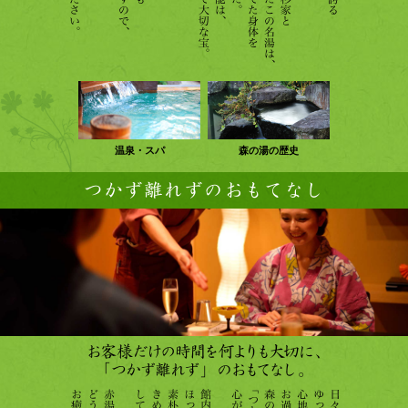
温泉・スパ
森の湯の歴史