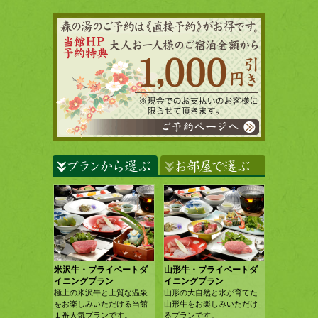
米沢牛・プライベートダ
山形牛・プライベートダ
イニングプラン
イニングプラン
極上の米沢牛と上質な温泉
山形の大自然と水が育てた
をお楽しみいただける当館
山形牛をお楽しみいただけ
１番人気プランです。
るプランです。