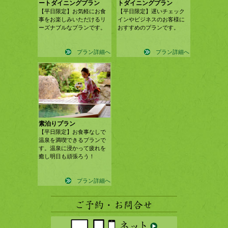
ートダイニングプラン
トダイニングプラン
【平日限定】お気軽にお食
【平日限定】遅いチェック
事をお楽しみいただけるリ
インやビジネスのお客様に
ーズナブルなプランです。
おすすめのプランです。
プラン詳細へ
プラン詳細へ
素泊りプラン
【平日限定】お食事なしで
温泉を満喫できるプランで
す。温泉に浸かって疲れを
癒し明日も頑張ろう！
プラン詳細へ