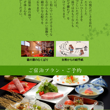
森の湯の心くばり
女将からの絵手紙